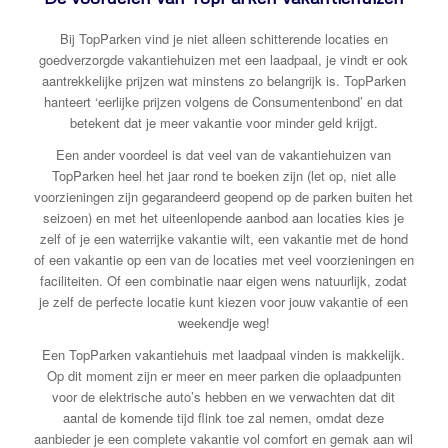
Bij TopParken vind je niet alleen schitterende locaties en
goedverzorgde vakantiehuizen met een laadpaal, je vindt er ook
aantrekkelijke prijzen wat minstens zo belangrijk is. TopParken
hanteert ‘eerlijke prijzen volgens de Consumentenbond’ en dat
betekent dat je meer vakantie voor minder geld krijgt.
Een ander voordeel is dat veel van de vakantiehuizen van
TopParken heel het jaar rond te boeken zijn (let op, niet alle
voorzieningen zijn gegarandeerd geopend op de parken buiten het
seizoen) en met het uiteenlopende aanbod aan locaties kies je
zelf of je een waterrijke vakantie wilt, een vakantie met de hond
of een vakantie op een van de locaties met veel voorzieningen en
faciliteiten. Of een combinatie naar eigen wens natuurlijk, zodat
je zelf de perfecte locatie kunt kiezen voor jouw vakantie of een
weekendje weg!
Een TopParken vakantiehuis met laadpaal vinden is makkelijk.
Op dit moment zijn er meer en meer parken die oplaadpunten
voor de elektrische auto’s hebben en we verwachten dat dit
aantal de komende tijd flink toe zal nemen, omdat deze
aanbieder je een complete vakantie vol comfort en gemak aan wil