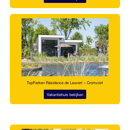
TopParken Résidence de Leuvert – Cromvoirt
Vakantiehuis bekijken