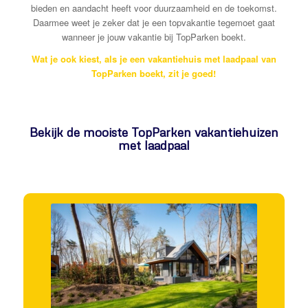
bieden en aandacht heeft voor duurzaamheid en de toekomst.
Daarmee weet je zeker dat je een topvakantie tegemoet gaat
wanneer je jouw vakantie bij TopParken boekt.
Wat je ook kiest, als je een vakantiehuis met laadpaal van
TopParken boekt, zit je goed!
Bekijk de mooiste TopParken vakantiehuizen
met laadpaal