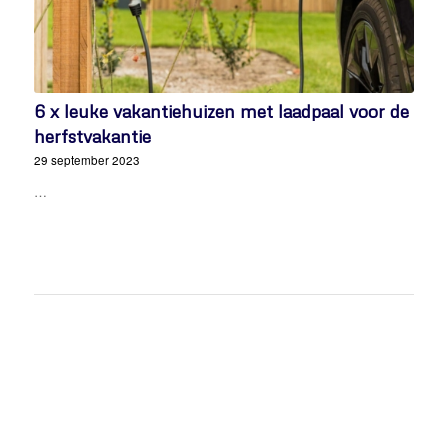
6 x leuke vakantiehuizen met laadpaal voor de
herfstvakantie
29 september 2023
…