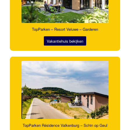
TopParken – Resort Veluwe – Garderen
Vakantiehuis bekijken
TopParken Résidence Valkenburg – Schin op Geul