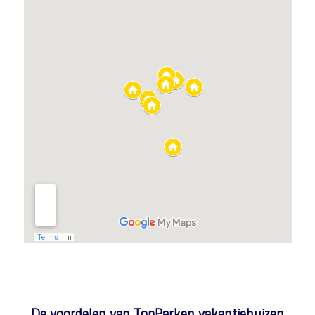
De voordelen van TopParken vakantiehuizen