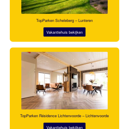
TopParken Scheleberg – Lunteren
Vakantiehuis bekijken
TopParken Résidence Lichtenvoorde – Lichtenvoorde
Vakantiehuis bekijken