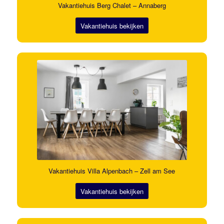
Vakantiehuis Berg Chalet – Annaberg
Vakantiehuis bekijken
Vakantiehuis Villa Alpenbach – Zell am See
Vakantiehuis bekijken