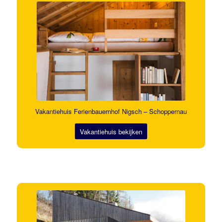
Vakantiehuis Ferienbauernhof Nigsch – Schoppernau
Vakantiehuis bekijken