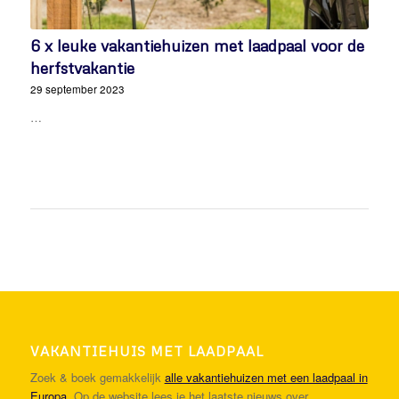
6 x leuke vakantiehuizen met laadpaal voor de
herfstvakantie
29 september 2023
…
VAKANTIEHUIS MET LAADPAAL
Zoek & boek gemakkelijk
alle vakantiehuizen met een laadpaal in
Europa
. Op de website lees je het laatste nieuws over