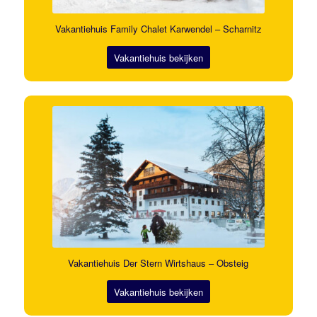
Vakantiehuis Family Chalet Karwendel – Scharnitz
Vakantiehuis bekijken
Vakantiehuis Der Stern Wirtshaus – Obsteig
Vakantiehuis bekijken