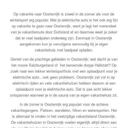
Op vakantie naar Oostenrijk is zowel in de zomer als voor de
wintersport erg populair. Met je elektrische auto is het ook erg fijn
op vakantie te gaan naar Oostenrijk, want je legt het merendeel
van je vakantieroute door Duitsland af en daarmee weet je zeker
dat er veel laadpalen onderweg zijn. Eenmaal in Oostenrijk
aangekomen kun je vervolgens eenvoudig bij je eigen
vakantiehuis met laadpaal opladen.
Geniet van de prachtige gebieden in Oostenrijk: wat dacht je van
het mooie Salzburgerland of het beroemde dorpje Hallstatt? Op
zoek naar een lekker wintersporthuis met een oplaadpunt voor je
elektrische auto…ook geen probleem. Oostenrijk zet vol in op
elektrisch rijden en vele vakantiehuizen hebben daarom al een
oplaadpunt voor je elektrische auto. Dat is pas echt lekker
ontspannen wanneer je in de sauna van je eigen vakantiehuis zit.
In de zomer is Oostenrijk erg populair voor de actieve
vakantiegangers. Fietsen, wandelen, hiken en watersporten. Het
is allemaal te vinden in het veelzijdige vakantieland Oostenrijk.
De vakantiehuizen in Oostenrijk voelen eigenlijk altijd direct aan