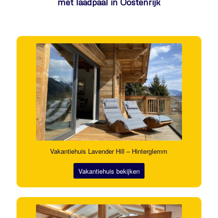
met laadpaal in Oostenrijk
Vakantiehuis Lavender Hill – Hinterglemm
Vakantiehuis bekijken