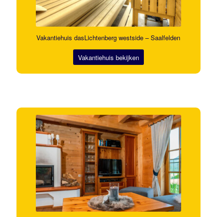
Vakantiehuis dasLichtenberg westside – Saalfelden
Vakantiehuis bekijken