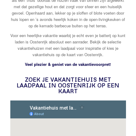
als een ’thuis’ doordat de huizen vaak van binnen zijn afgewerkt
met dat gezellige hout en dat zorgt voor sfeer en een huiselijk
gevoel. Openhaard aan, lekker op je sloffen of blote voeten door
huis lopen en ’s avonds heerlijk koken in de open-livingkeuken of
op de kemado barbecue buiten op het terras.
Voor een heerlijke vakantie waarbij je echt even je batterij op kunt
laden is Oostenrijk absoluut een aanrader. Bekijk de selectie
vakantiehuizen met een laadpaal voor inspiratie of kies je
vakantiehuis op de kaart van Oostenrijk.
Veel plezier & geniet van de vakantievoorpret!
ZOEK JE VAKANTIEHUIS MET
LAADPAAL IN OOSTENRIJK OP EEN
KAART