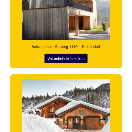
Vakantiehuis Aufberg 1110 – Piesendorf
Vakantiehuis bekijken