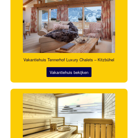
Vakantiehuis Tennerhof Luxury Chalets – Kitzbühel
Vakantiehuis bekijken