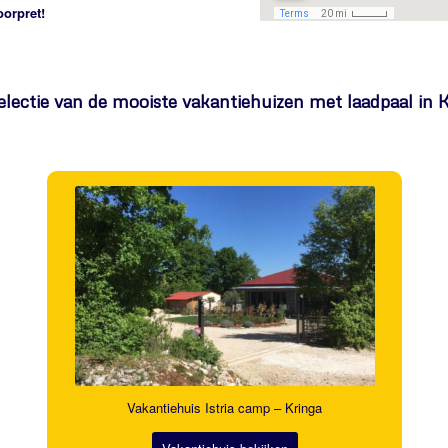
oorpret!
electie van de mooiste vakantiehuizen met laadpaal in K
Vakantiehuis Istria camp – Kringa