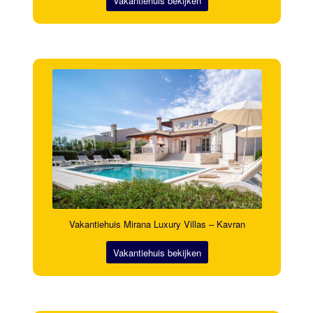
Vakantiehuis bekijken
Vakantiehuis Mirana Luxury Villas – Kavran
Vakantiehuis bekijken