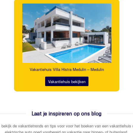
Vakantiehuis Villa Histra Medulin – Medulin
Vakantiehuis bekijken
Laat je inspireren op ons blog
 bekijk de vakantietrends en tips voor voor het boeken van een vakantiehuis 
elektrische auto goed voorbereid op vakantie naar binnen- of buitenland.