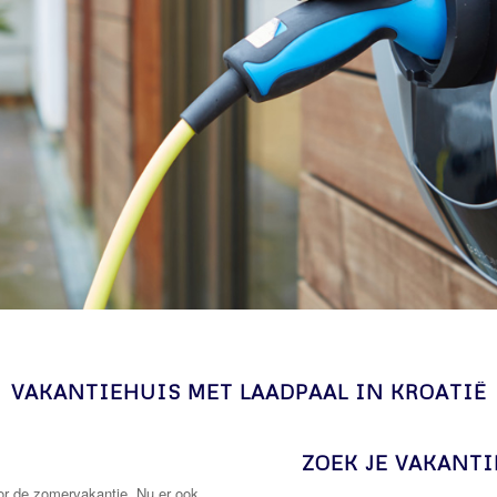
VAKANTIEHUIS MET LAADPAAL IN KROATIË
ZOEK JE VAKANTI
oor de zomervakantie. Nu er ook