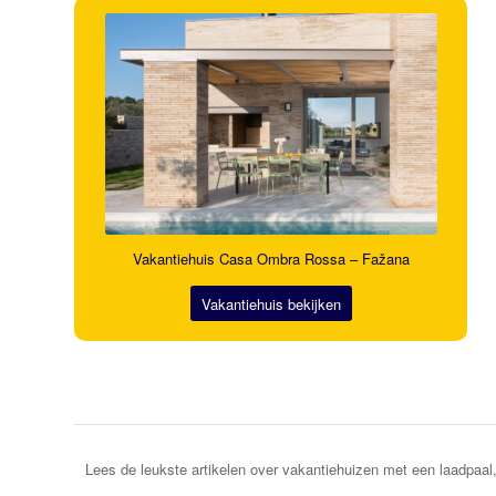
Vakantiehuis Casa Ombra Rossa – Fažana
Vakantiehuis bekijken
Lees de leukste artikelen over vakantiehuizen met een laadpaal,