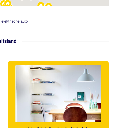
e elektrische auto
itsland