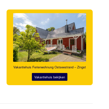
Vakantiehuis Ferienwohnung Ostseestrand – Zingst
Vakantiehuis bekijken