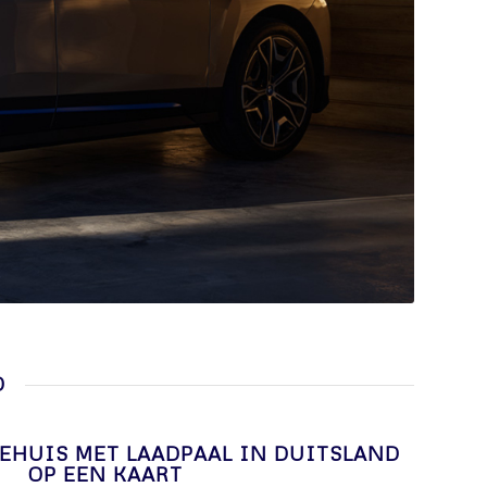
D
IEHUIS MET LAADPAAL IN DUITSLAND
OP EEN KAART