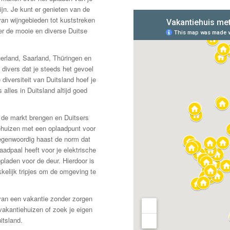
ijn. Je kunt er genieten van de
an wijngebieden tot kuststreken
er de mooie en diverse Duitse
uerland, Saarland, Thüringen en
divers dat je steeds het gevoel
diversiteit van Duitsland hoef je
 alles in Duitsland altijd goed
p de markt brengen en Duitsers
ehuizen met een oplaadpunt voor
 tegenwoordig haast de norm dat
aadpaal heeft voor je elektrische
pladen voor de deur. Hierdoor is
kelijk tripjes om de omgeving te
 van een vakantie zonder zorgen
 vakantiehuizen of zoek je eigen
itsland.