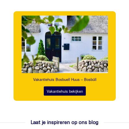
Vakantiehuis Bosbuell Huus – Bosbüll
Vakantiehuis bekijken
Laat je inspireren op ons blog