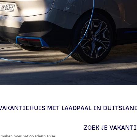
VAKANTIEHUIS MET LAADPAAL IN DUITSLAN
ZOEK JE VAKANT
e maken over het opladen van je