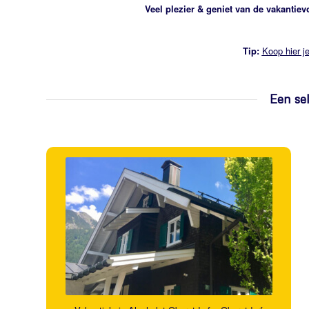
Veel plezier & geniet van de vakantiev
Tip:
Koop hier je
Een se